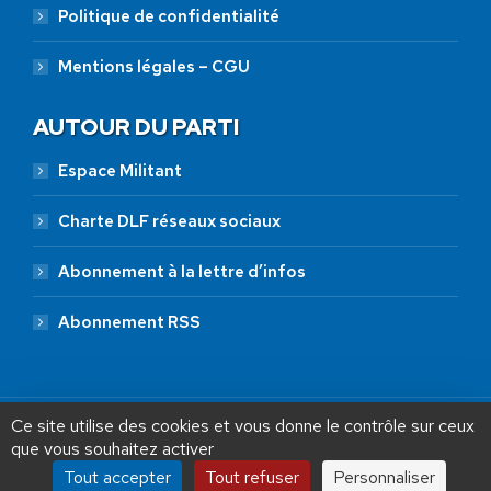
Politique de confidentialité
Mentions légales – CGU
AUTOUR DU PARTI
Espace Militant
Charte DLF réseaux sociaux
Abonnement à la lettre d’infos
Abonnement RSS
Ce site utilise des cookies et vous donne le contrôle sur ceux
que vous souhaitez activer
Tout accepter
Tout refuser
Personnaliser