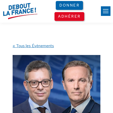
Panneau de gestion des cookies
DONNER
ADHÉRER
« Tous les Évènements