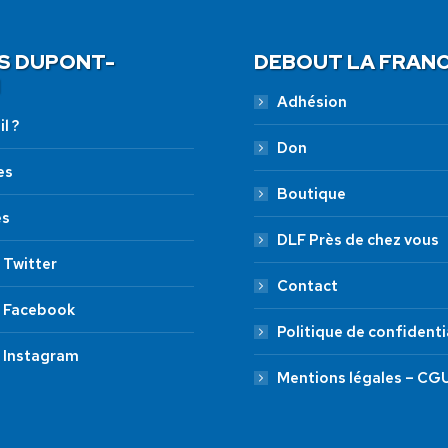
S DUPONT-
DEBOUT LA FRAN
Adhésion
l ?
Don
es
Boutique
es
DLF Près de chez vous
 Twitter
Contact
 Facebook
Politique de confidenti
 Instagram
Mentions légales – CG