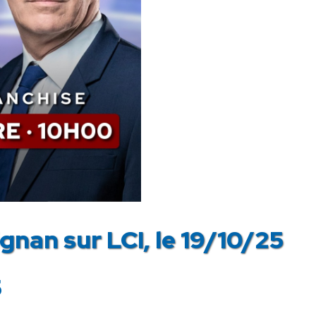
gnan sur LCI, le 19/10/25
5