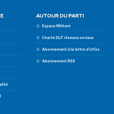
CE
AUTOUR DU PARTI
Espace Militant
Charte DLF réseaux sociaux
Abonnement à la lettre d’infos
Abonnement RSS
alité
U