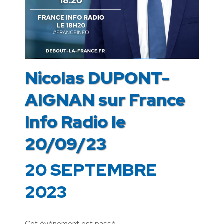
Nicolas DUPONT-
AIGNAN sur France
Info Radio le
20/09/23
20 SEPTEMBRE
2023
Cet évènement est passé.