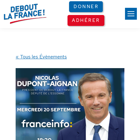
Panneau de gestion des cookies
DONNER
ADHÉRER
« Tous les Évènements