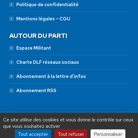
Politique de confidentialité
Mentions légales – CGU
AUTOUR DU PARTI
Espace Militant
Charte DLF réseaux sociaux
Abonnement à la lettre d’infos
Abonnement RSS
Ce site utilise des cookies et vous donne le contrôle sur ceux
que vous souhaitez activer
Tout accepter
Tout refuser
Personnaliser