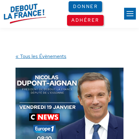
Panneau de gestion des cookies
DONNER
ADHÉRER
« Tous les Évènements