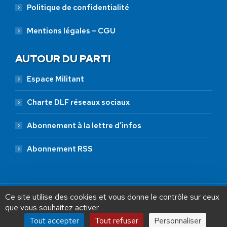
Politique de confidentialité
Mentions légales – CGU
AUTOUR DU PARTI
Espace Militant
Charte DLF réseaux sociaux
Abonnement à la lettre d’infos
Abonnement RSS
Ce site utilise des cookies et vous donne le contrôle sur ceux
que vous souhaitez activer
Tout accepter
Tout refuser
Personnaliser