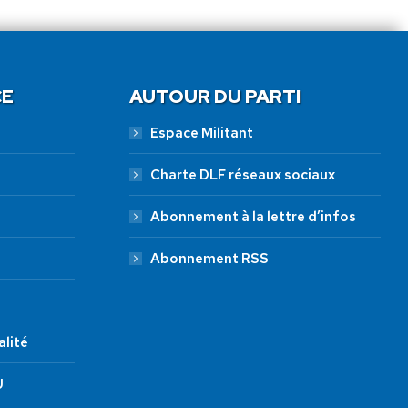
CE
AUTOUR DU PARTI
Espace Militant
Charte DLF réseaux sociaux
Abonnement à la lettre d’infos
Abonnement RSS
alité
U