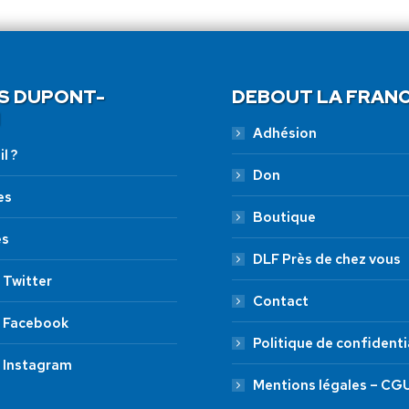
S DUPONT-
DEBOUT LA FRAN
Adhésion
l ?
Don
es
Boutique
es
DLF Près de chez vous
 Twitter
Contact
 Facebook
Politique de confidenti
 Instagram
Mentions légales – CG