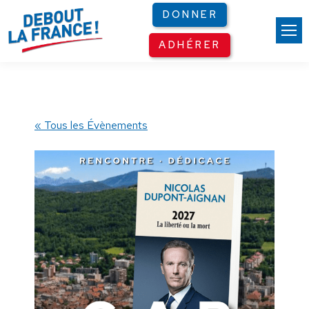
Panneau de gestion des cookies
DONNER
ADHÉRER
« Tous les Évènements