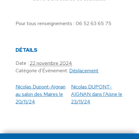
Pour tous renseignements : ‭06 52 63 65 75‬
DÉTAILS
Date :
22 novembre 2024
Catégorie d’Évènement:
Déplacement
Nicolas Dupont-Aignan
Nicolas DUPONT-
au salon des Maires le
AIGNAN dans l’Aisne le
20/11/24
23/11/24