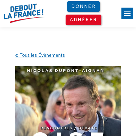
Panneau de gestion des cookies
DONNER
ADHÉRER
« Tous les Évènements