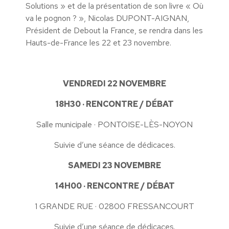
Solutions » et de la présentation de son livre « Où
va le pognon ? », Nicolas DUPONT-AIGNAN,
Président de Debout la France, se rendra dans les
Hauts-de-France les 22 et 23 novembre.
VENDREDI 22 NOVEMBRE
18H30 · RENCONTRE / DÉBAT
Salle municipale · PONTOISE-LÈS-NOYON
Suivie d’une séance de dédicaces.
SAMEDI 23 NOVEMBRE
14H00 · RENCONTRE / DÉBAT
1 GRANDE RUE · 02800 FRESSANCOURT
Suivie d’une séance de dédicaces.