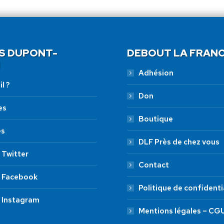
S DUPONT-
DEBOUT LA FRAN
Adhésion
l ?
Don
es
Boutique
es
DLF Près de chez vous
 Twitter
Contact
 Facebook
Politique de confidenti
 Instagram
Mentions légales – CG