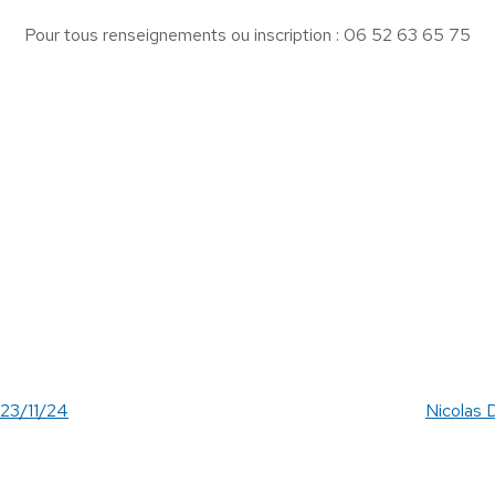
Pour tous renseignements ou inscription : ‭06 52 63 65 75‬‬‬‬
23/11/24
Nicolas