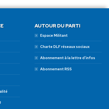
CE
AUTOUR DU PARTI
Espace Militant
Charte DLF réseaux sociaux
Abonnement à la lettre d’infos
Abonnement RSS
alité
U