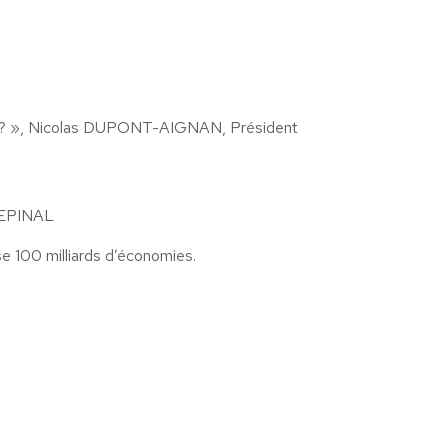
gnon ? », Nicolas DUPONT-AIGNAN, Président
EPINAL
se 100 milliards d’économies.