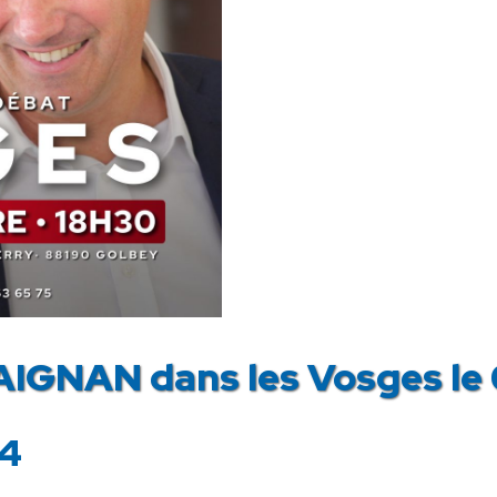
IGNAN dans les Vosges le
4