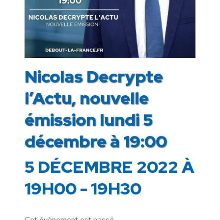
Nicolas Decrypte
l’Actu, nouvelle
émission lundi 5
décembre à 19:00
5 DÉCEMBRE 2022 À
19H00
-
19H30
Cet évènement est passé.