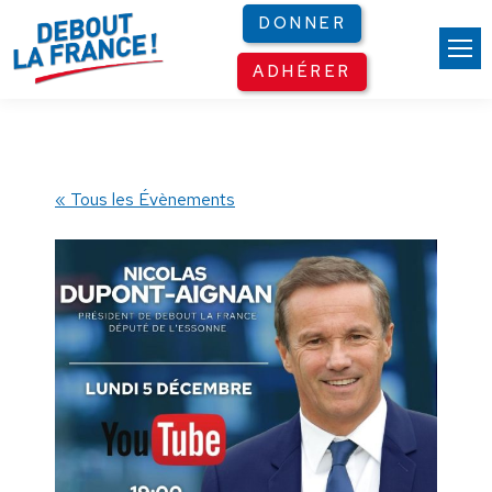
Panneau de gestion des cookies
DONNER
ADHÉRER
« Tous les Évènements