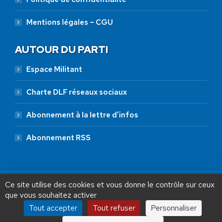
Mentions légales – CGU
AUTOUR DU PARTI
Espace Militant
Charte DLF réseaux sociaux
Abonnement à la lettre d’infos
Abonnement RSS
Ce site utilise des cookies et vous donne le contrôle sur ceux
que vous souhaitez activer
Tout accepter
Tout refuser
Personnaliser
Debout La France © 2026 | Designed by Aryup.com