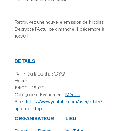
Retrouvez une nouvelle émission de Nicolas
Decrypte l’Actu, ce dimanche 4 décembre à
18:00 !
DÉTAILS
Date :
5 décembre 2022
Heure :
19h00 - 19h30
Catégorie d’Évènement:
Médias
Site :
https://www.youtube.com/user/ndatv?
app=desktop
ORGANISATEUR
LIEU
Debout La France
YouTube