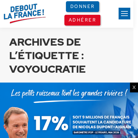
Panneau de gestion des cookies
DONNER
ADHÉRER
ARCHIVES DE
L’ÉTIQUETTE :
VOYOUCRATIE
X