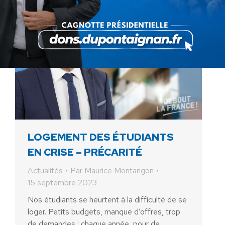
LOGEMENT DES ÉTUDIANTS
EN CRISE – PRÉCARITÉ
Actualités
Par
Maurice Montangon
15 septembre 2023
Nos étudiants se heurtent à la difficulté de se
loger. Petits budgets, manque d’offres, trop
de demandes : chaque année, pour de