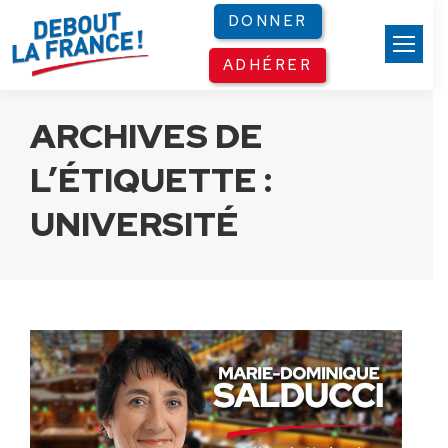
Panneau de gestion des cookies
DONNER
ADHÉRER
ARCHIVES DE
L’ÉTIQUETTE :
UNIVERSITÉ