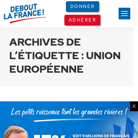
Panneau de gestion des cookies
DONNER
ADHÉRER
ARCHIVES DE
L’ÉTIQUETTE :
UNION
EUROPÉENNE
X