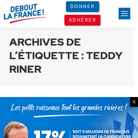
Panneau de gestion des cookies
DONNER
ADHÉRER
ARCHIVES DE
L’ÉTIQUETTE :
TEDDY
RINER
X