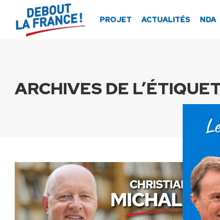
Panneau de gestion des cookies
PROJET
ACTUALITÉS
NDA
ARCHIVES DE L’ÉTIQUET