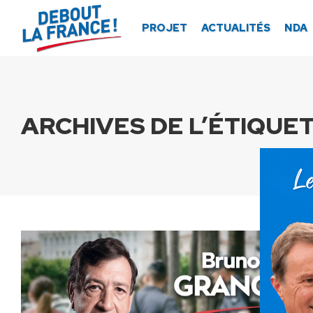
Panneau de gestion des cookies
PROJET
ACTUALITÉS
NDA
ARCHIVES DE L’ÉTIQUET