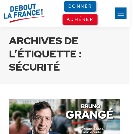
Panneau de gestion des cookies
DONNER
ADHÉRER
ARCHIVES DE
L’ÉTIQUETTE :
SÉCURITÉ