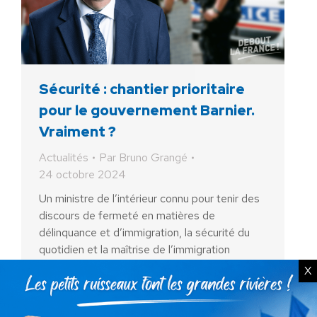
Sécurité : chantier prioritaire
pour le gouvernement Barnier.
Vraiment ?
Actualités
Par
Bruno Grangé
24 octobre 2024
Un ministre de l’intérieur connu pour tenir des
discours de fermeté en matières de
délinquance et d’immigration, la sécurité du
quotidien et la maîtrise de l’immigration
désignées comme chantiers prioritaires…
X