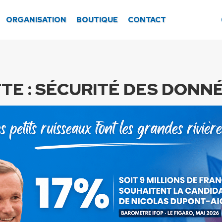
ORGANISATION
BOUTIQUE
CONTACT
TE :
SÉCURITÉ DES DONN