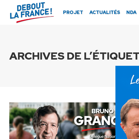
Panneau de gestion des cookies
PROJET
ACTUALITÉS
NDA
ARCHIVES DE L’ÉTIQUET