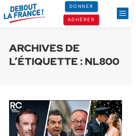
Panneau de gestion des cookies
DONNER
ADHÉRER
ARCHIVES DE
L’ÉTIQUETTE :
NL800