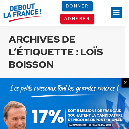
Panneau de gestion des cookies
DONNER
ADHÉRER
ARCHIVES DE
L’ÉTIQUETTE :
LOÏS
BOISSON
X