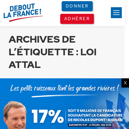
Panneau de gestion des cookies
DONNER
ADHÉRER
ARCHIVES DE
L’ÉTIQUETTE :
LOI
ATTAL
X