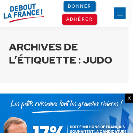
Panneau de gestion des cookies
DONNER
ADHÉRER
ARCHIVES DE
L’ÉTIQUETTE :
JUDO
X