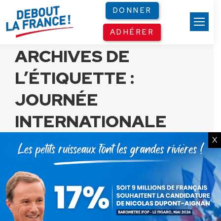
Panneau de gestion des cookies
DONNER
ADHÉRER
ARCHIVES DE
L’ÉTIQUETTE :
JOURNÉE
INTERNATIONALE
X