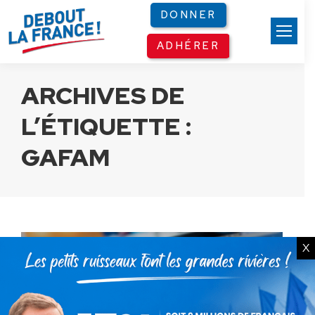
Panneau de gestion des cookies
DONNER
ADHÉRER
ARCHIVES DE
L’ÉTIQUETTE :
GAFAM
X