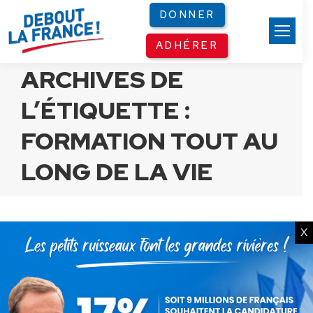
Panneau de gestion des cookies
DONNER
ADHÉRER
ARCHIVES DE
L’ÉTIQUETTE :
FORMATION TOUT AU
LONG DE LA VIE
X