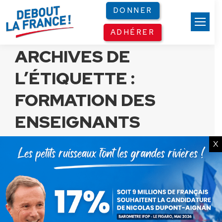
Panneau de gestion des cookies
DONNER
ADHÉRER
ARCHIVES DE
L’ÉTIQUETTE :
FORMATION DES
ENSEIGNANTS
X