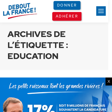
Panneau de gestion des cookies
DONNER
ADHÉRER
ARCHIVES DE
L’ÉTIQUETTE :
EDUCATION
X