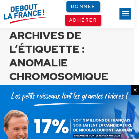
Panneau de gestion des cookies
DONNER
ADHÉRER
ARCHIVES DE
L’ÉTIQUETTE :
ANOMALIE
CHROMOSOMIQUE
X