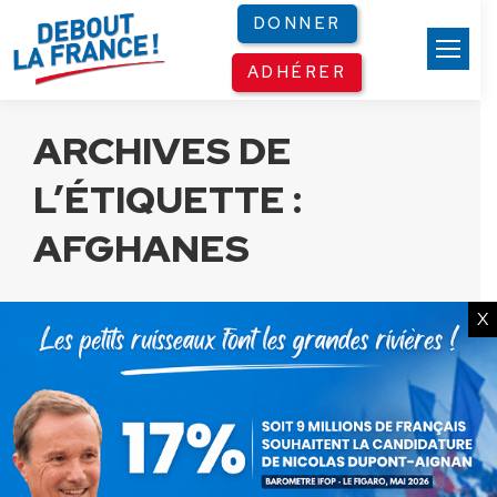
Panneau de gestion des cookies
DONNER
ADHÉRER
ARCHIVES DE
L’ÉTIQUETTE :
AFGHANES
X