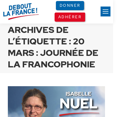
Panneau de gestion des cookies
DONNER
ADHÉRER
ARCHIVES DE
L’ÉTIQUETTE :
20
MARS : JOURNÉE DE
LA FRANCOPHONIE