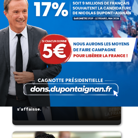
Présomption de légitimité de l’usage des
armes par les forces de l’ordre
Lorsque tout flambe et que l’État
s’affaisse.