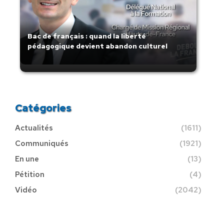
Bac de français : quand la liberté
pédagogique devient abandon culturel
Catégories
Actualités
(1611)
Communiqués
(1921)
En une
(13)
Pétition
(4)
Vidéo
(2042)