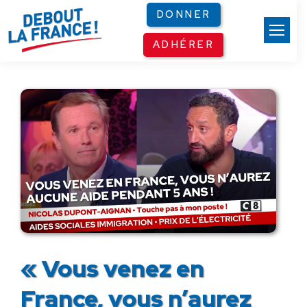
Panneau de gestion des cookies
DONNER
ADHÉRER
« Vous venez en
France, vous n’aurez