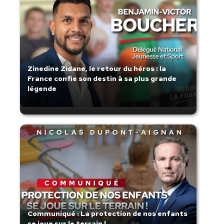
Zinedine Zidane, le retour du héros : la
France confie son destin à sa plus grande
légende
Communiqué : La protection de nos enfants
se joue sur le terrain !