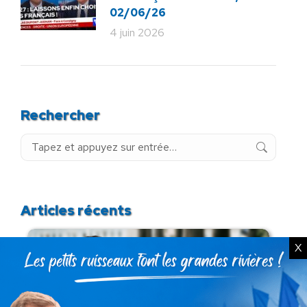
02/06/26
4 juin 2026
Rechercher
Recherche
:
Articles récents
X