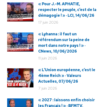
« Pour J.-M. APHATIE,
respecter le peuple, c’est de la
démagogie ! » · LCI, 14/06/26
17 juin 2026
« Lyhanna : il faut un
référendum sur la peine de
mort dans notre pays ! » ·
CNews, 10/06/2026
11 juin 2026
« L’Union européenne, c’est le
4ème Reich » · Valeurs
Actuelles, 07/06/26
7 juin 2026
« 2027 : laissons enfin choisir
les Français ! » · BFMTV,