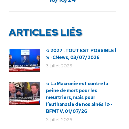
ARTICLES LIÉS
« 2027 : TOUT EST POSSIBLE !
» · CNews, 03/07/2026
3 juillet 2026
« La Macronie est contre la
peine de mort pour les
meurtriers, mais pour
l’euthanasie de nos aînés ! » ·
BFMTV, 01/07/26
3 juillet 2026