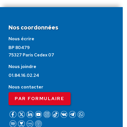
Nos coordonnées
Nous écrire
BP 80479
75327 Paris Cedex 07
Nous joindre
01.84.16.02.24
Nous contacter
PAR FORMULAIRE