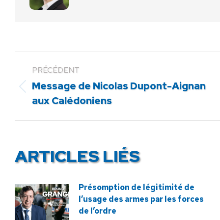
PRÉCÉDENT
Message de Nicolas Dupont-Aignan
Article
aux Calédoniens
précédent
:
ARTICLES LIÉS
Présomption de légitimité de
l’usage des armes par les forces
de l’ordre