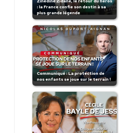
Zinedine Zidane, le retour du héros
: la France confie son destin à sa
plus grande légende
Communiqué : La protection de
nos enfants se joue sur le terrain !