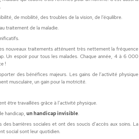
.
té, de mobilité, des troubles de la vision, de l’équilibre.
 au traitement de la maladie.
ificatifs.
s les nouveaux traitements atténuent très nettement la fréquence
cap. Un espoir pour tous les malades. Chaque année, 4 à 6 000
e !
pporter des bénéfices majeurs. Les gains de l’activité physique
ent musculaire, un gain pour la motricité.
t être travaillées grâce à l’activité physique.
de handicap,
un handicap invisible
.
 des barrières sociales et ont des soucis d’accès aux soins. La
nt social sont leur quotidien.