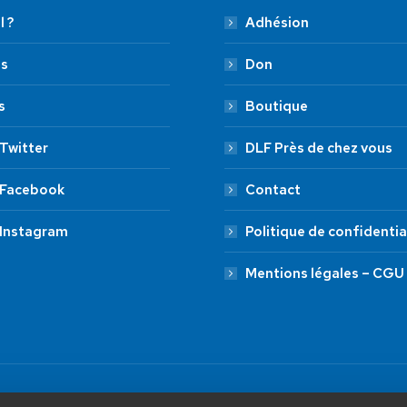
l ?
Adhésion
es
Don
s
Boutique
Twitter
DLF Près de chez vous
 Facebook
Contact
 Instagram
Politique de confidentia
Mentions légales – CGU