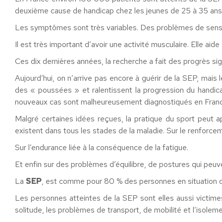
deuxième cause de handicap chez les jeunes de 25 à 35 ans
Les symptômes sont très variables. Des problèmes de sensibili
Il est très important d’avoir une activité musculaire. Elle aide
Ces dix dernières années, la recherche a fait des progrès sign
Aujourd’hui, on n’arrive pas encore à guérir de la SEP, mai
des « poussées » et ralentissent la progression du handi
nouveaux cas sont malheureusement diagnostiqués en Franc
Malgré certaines idées reçues, la pratique du sport peut a
existent dans tous les stades de la maladie. Sur le renforcem
Sur l’endurance liée à la conséquence de la fatigue.
Et enfin sur des problèmes d’équilibre, de postures qui peuven
La
SEP
, est comme pour 80 % des personnes en situation 
Les personnes atteintes de la SEP sont elles aussi victimes
solitude, les problèmes de transport, de mobilité et l’isoleme