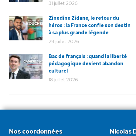
31 juillet 2026
Zinedine Zidane, le retour du
héros : la France confie son destin
à sa plus grande légende
29 juillet 2026
Bac de français : quand la liberté
pédagogique devient abandon
culturel
18 juillet 2026
Nos coordonnées
Nicolas