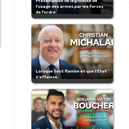
Présomption de légitimité de
l’usage des armes par les forces
de l’ordre
Lorsque tout flambe et que l’État
s’affaisse.