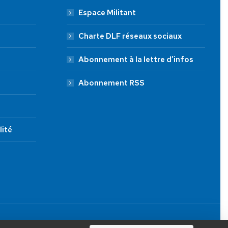
Espace Militant
Charte DLF réseaux sociaux
Abonnement à la lettre d’infos
Abonnement RSS
lité
JE FAIS UN DON À DLF