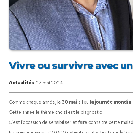
Vivre ou survivre avec un
Actualités
27 mai 2024
Comme chaque année, le
30 mai
a lieu
la journée mondial
Cette année le thème choisi est le diagnostic.
C’est l’occasion de sensibiliser et faire connaitre cette malad
En France environ 100 000 patients sont atteints de la SEP