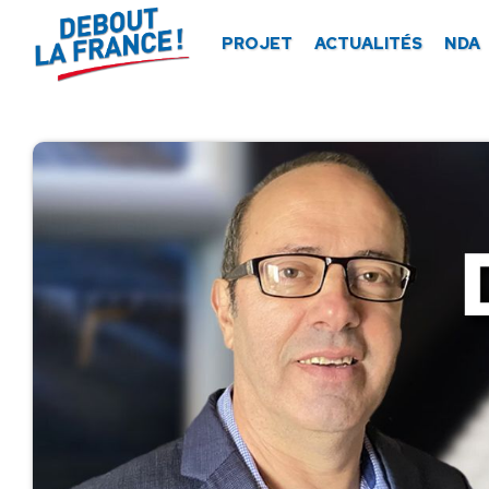
Panneau de gestion des cookies
PROJET
ACTUALITÉS
NDA