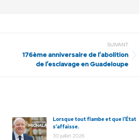
SUIVANT
176ème anniversaire de l’abolition
Article
de l’esclavage en Guadeloupe
suivant
:
Lorsque tout flambe et que l’État
s’affaisse.
30 juillet 2026