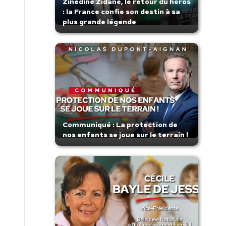
Zinedine Zidane, le retour du héros
: la France confie son destin à sa
plus grande légende
Communiqué : La protection de
nos enfants se joue sur le terrain !