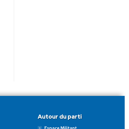
Autour du parti
Espace Militant