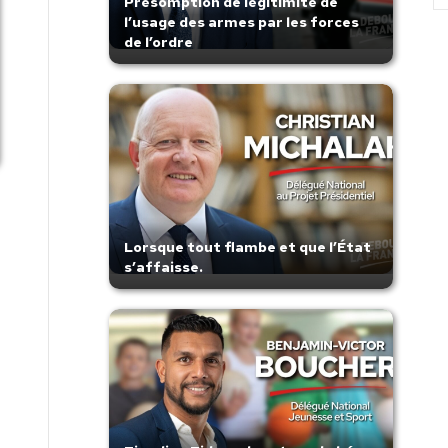
Présomption de légitimité de
l’usage des armes par les forces
de l’ordre
Lorsque tout flambe et que l’État
s’affaisse.