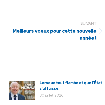
SUIVANT
Meilleurs voeux pour cette nouvelle
Article
année !
suivant
:
Lorsque tout flambe et que l’État
s’affaisse.
30 juillet 2026