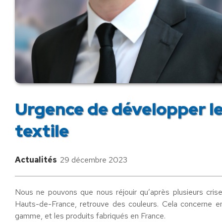
Urgence de développer les
textile
Actualités
29 décembre 2023
Nous ne pouvons que nous réjouir qu’après plusieurs crises
Hauts-de-France, retrouve des couleurs. Cela concerne en p
gamme, et les produits fabriqués en France.