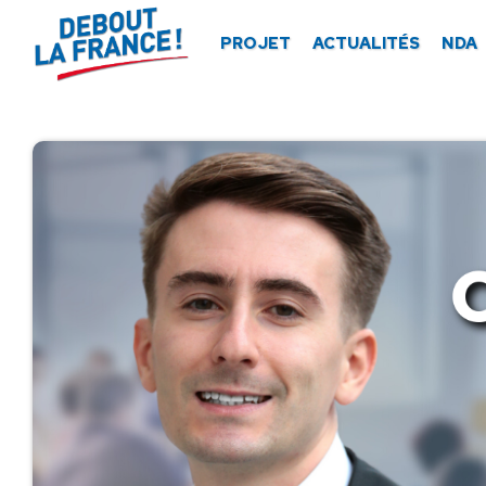
Panneau de gestion des cookies
PROJET
ACTUALITÉS
NDA