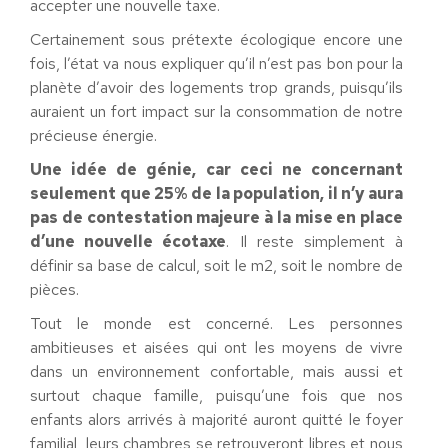
accepter une nouvelle taxe.
Certainement sous prétexte écologique encore une
fois, l’état va nous expliquer qu’il n’est pas bon pour la
planète d’avoir des logements trop grands, puisqu’ils
auraient un fort impact sur la consommation de notre
précieuse énergie.
Une idée de génie, car ceci ne concernant
seulement que 25% de la population, il n’y aura
pas de contestation majeure à la mise en place
d’une nouvelle écotaxe
. Il reste simplement à
définir sa base de calcul, soit le m2, soit le nombre de
pièces.
Tout le monde est concerné. Les personnes
ambitieuses et aisées qui ont les moyens de vivre
dans un environnement confortable, mais aussi et
surtout chaque famille, puisqu’une fois que nos
enfants alors arrivés à majorité auront quitté le foyer
familial, leurs chambres se retrouveront libres et nous