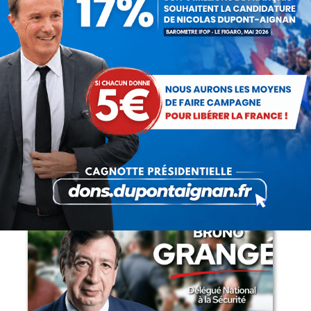
15 juillet 2026
Rechercher
Recherche
:
Articles récents