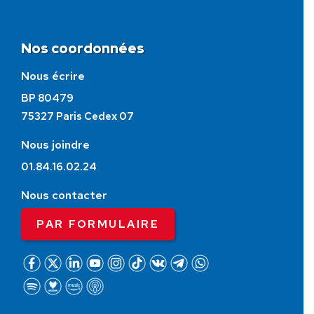
Nos coordonnées
Nous écrire
BP 80479
75327 Paris Cedex 07
Nous joindre
01.84.16.02.24
Nous contacter
PAR FORMULAIRE