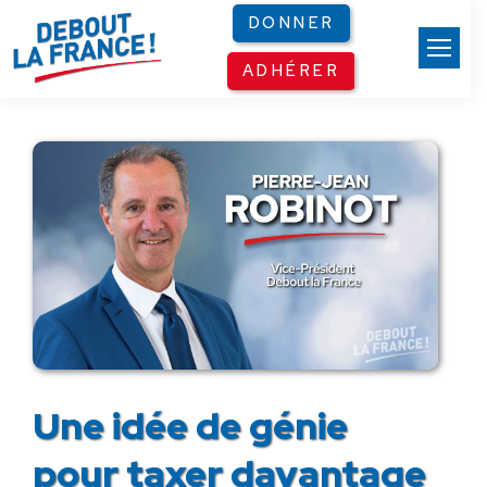
Panneau de gestion des cookies
DONNER
ADHÉRER
Une idée de génie
pour taxer davantage