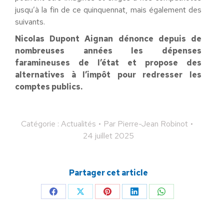
jusqu’à la fin de ce quinquennat, mais également des
suivants.
Nicolas Dupont Aignan dénonce depuis de
nombreuses années les dépenses
faramineuses de l’état et propose des
alternatives à l’impôt pour redresser les
comptes publics.
Catégorie :
Actualités
Par
Pierre-Jean Robinot
24 juillet 2025
Partager cet article
Partager
Partager
Partager
Partager
Partager
sur
sur
sur
sur
sur