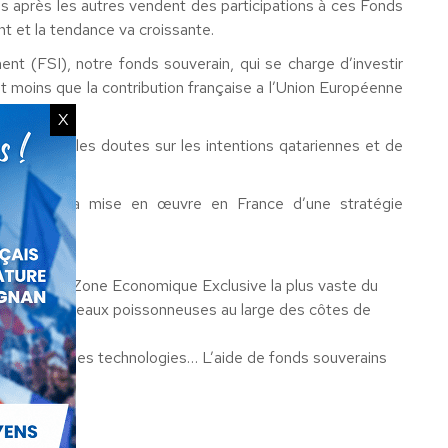
s après les autres vendent des participations à ces Fonds
nt et la tendance va croissante.
nt (FSI), notre fonds souverain, qui se charge d’investir
est moins que la contribution française a l’Union Européenne
X
de dissiper les doutes sur les intentions qatariennes et de
onaux pour la mise en œuvre en France d’une stratégie
ire.
 France a la Zone Economique Exclusive la plus vaste du
nt dans nos eaux poissonneuses au large des côtes de
 les nouvelles technologies… L’aide de fonds souverains