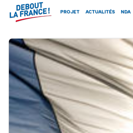
Panneau de gestion des cookies
PROJET
ACTUALITÉS
NDA