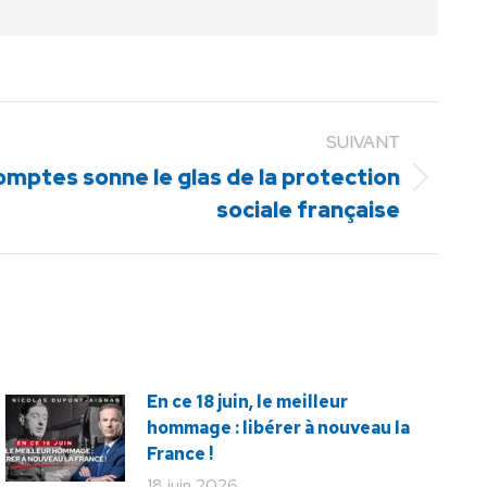
SUIVANT
omptes sonne le glas de la protection
sociale française
En ce 18 juin, le meilleur
hommage : libérer à nouveau la
France !
18 juin 2026