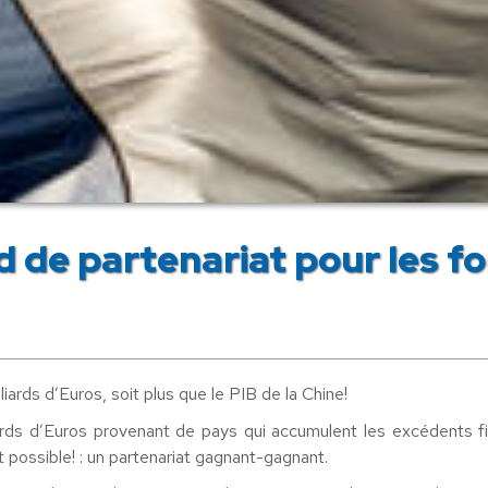
rd de partenariat pour les 
rds d’Euros, soit plus que le PIB de la Chine!
ards d’Euros provenant de pays qui accumulent les excédents f
st possible! : un partenariat gagnant-gagnant.