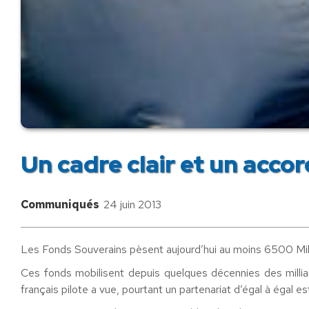
Un cadre clair et un acco
Communiqués
24 juin 2013
Les Fonds Souverains pèsent aujourd’hui au moins 6500 Millia
Ces fonds mobilisent depuis quelques décennies des milli
français pilote a vue, pourtant un partenariat d’égal à égal e