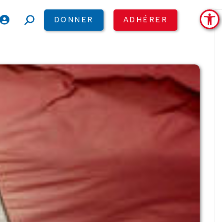
Ouv
DONNER
ADHÉRER
Recherche
: