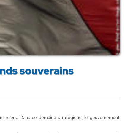
fonds souverains
inanciers. Dans ce domaine stratégique, le gouvernement