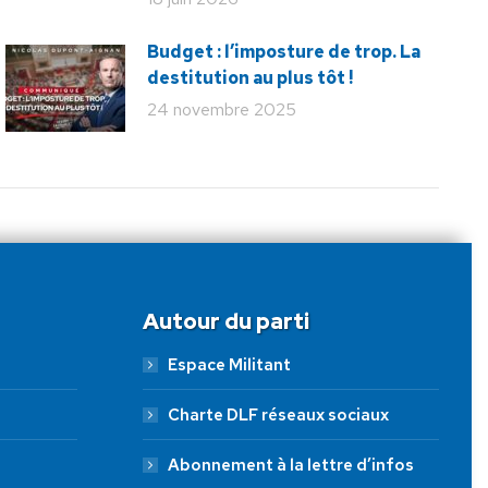
Budget : l’imposture de trop. La
destitution au plus tôt !
24 novembre 2025
Autour du parti
Espace Militant
Charte DLF réseaux sociaux
Abonnement à la lettre d’infos