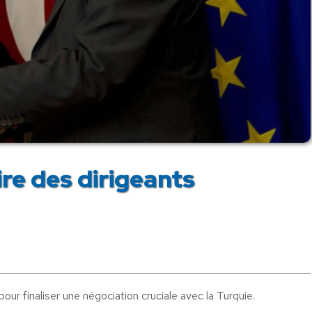
pire des dirigeants
our finaliser une négociation cruciale avec la Turquie.