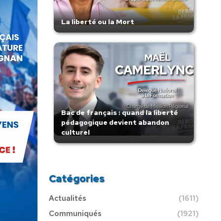
La liberté ou la Mort
Bac de français : quand la liberté
pédagogique devient abandon
culturel
Catégories
Actualités
(1611)
Communiqués
(1921)