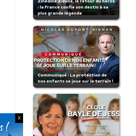
Zinedine Zidane, le retour du héros
: la France confie son destin à sa
plus grande légende
Communiqué : La protection de
nos enfants se joue sur le terrain !
X