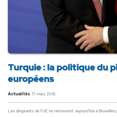
Turquie : la politique du 
européens
Actualités
17 mars 2016
Les dirigeants de l’UE se retrouvent aujourd’hui à Bruxelles p