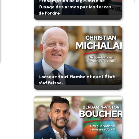
Présomption de légitimité de
l’usage des armes par les forces
de l’ordre
Lorsque tout flambe et que l’État
s’affaisse.