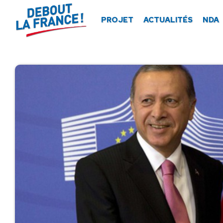
Panneau de gestion des cookies
PROJET
ACTUALITÉS
NDA