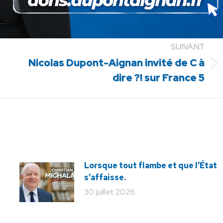
SUIVANT
Nicolas Dupont-Aignan invité de C à
Article
dire ?! sur France 5
suivant
:
Lorsque tout flambe et que l’État
s’affaisse.
30 juillet 2026