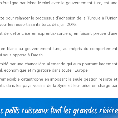
ernière ligne par Mme Merkel avec le gouvernement turc, est une
te pour relancer le processus d’adhésion de la Turquie à l’Union
our les ressortissants turcs dès juin 2016.
 de cette crise en apprentis-sorciers, en faisant preuve d’une
ue en blanc au gouvernement turc, au mépris du comportement
 qui nous oppose à Daesh.
ntimidé par une chancelière allemande qui aura pourtant largement
al, économique et migratoire dans toute l’Europe.
rémédiable catastrophe en imposant la seule gestion réaliste et
nts dans les pays voisins de la Syrie et leur prise en charge par