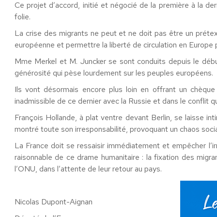
Ce projet d’accord, initié et négocié de la première à la d
folie.
La crise des migrants ne peut et ne doit pas être un prétex
européenne et permettre la liberté de circulation en Europe p
Mme Merkel et M. Juncker se sont conduits depuis le début
générosité qui pèse lourdement sur les peuples européens.
Ils vont désormais encore plus loin en offrant un chèq
inadmissible de ce dernier avec la Russie et dans le conflit
François Hollande, à plat ventre devant Berlin, se laisse i
montré toute son irresponsabilité, provoquant un chaos soci
La France doit se ressaisir immédiatement et empêcher l’ir
raisonnable de ce drame humanitaire : la fixation des migra
l’ONU, dans l’attente de leur retour au pays.
Nicolas Dupont-Aignan