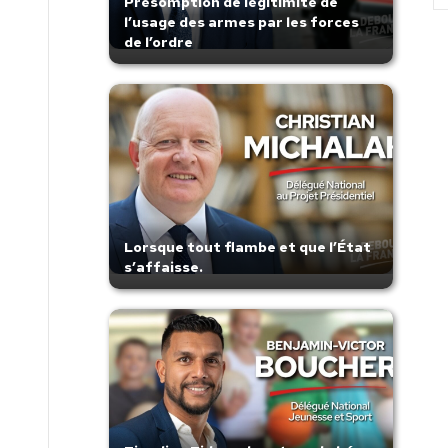
Présomption de légitimité de
l’usage des armes par les forces
de l’ordre
Lorsque tout flambe et que l’État
s’affaisse.