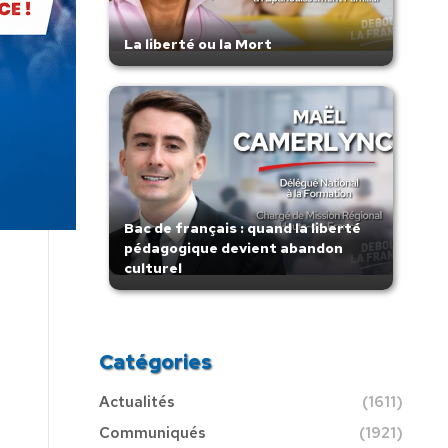
La liberté ou la Mort
Bac de français : quand la liberté
pédagogique devient abandon
culturel
Catégories
Actualités
(1611)
Communiqués
(1921)