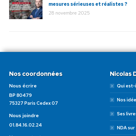
mesures sérieuses et réalistes ?
28 novembre 2025
Nos coordonnées
Nicolas
Nous écrire
Qui est-i
BP 80479
Nos idé
75327 Paris Cedex 07
Ses livre
Nous joindre
01.84.16.02.24
NDA sur 