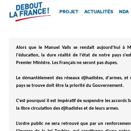
Panneau de gestion des cookies
PROJET
ACTUALITÉS
NDA
Alors que le Manuel Valls se rendait aujourd'hui à Ma
l'éducation, la dure réalité de l'état de notre pays s'
Premier Ministre. Les Français ne seront pas dupes.
Le démantèlement des réseaux djihadistes, d'armes, et 
pays se trouve doit être la priorité du Gouvernement.
C'est pourquoi il est impératif de suspendre les accords S
la libre circulation des djihadistes et de leurs armes.
L'ordre public ne sera retrouvé que par un renforcement 