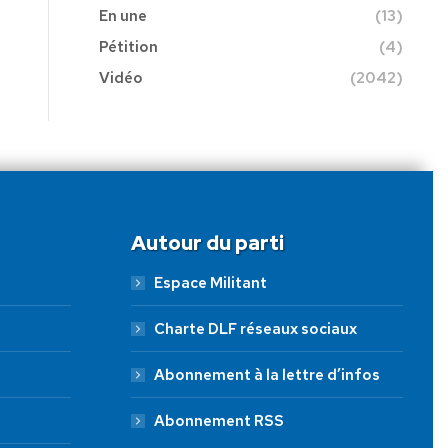
En une
(13)
Pétition
(4)
Vidéo
(2042)
Autour du parti
Espace Militant
Charte DLF réseaux sociaux
Abonnement à la lettre d’infos
Abonnement RSS