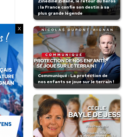
Zinedine Zidane, le retour du héros
: la France confie son destin à sa
plus grande légende
X
Communiqué : La protection de
nos enfants se joue sur le terrain !