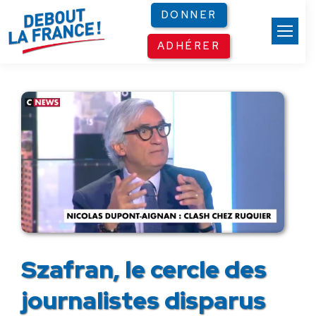
Panneau de gestion des cookies
DONNER
ADHÉRER
Szafran, le cercle des
journalistes disparus