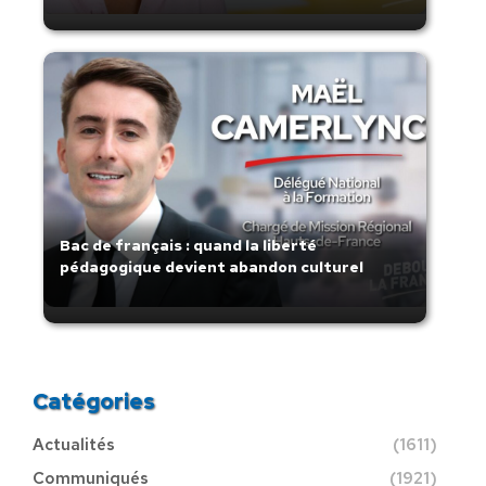
Bac de français : quand la liberté
pédagogique devient abandon culturel
Catégories
Actualités
(1611)
Communiqués
(1921)