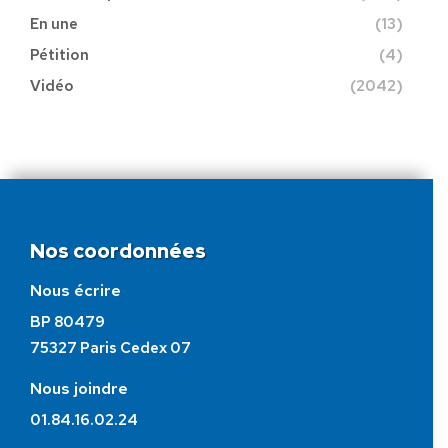
En une
(13)
Pétition
(4)
Vidéo
(2042)
Nos coordonnées
Nous écrire
BP 80479
75327 Paris Cedex 07
Nous joindre
01.84.16.02.24