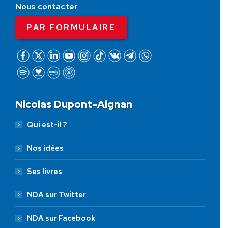
Nous contacter
PAR FORMULAIRE
Nicolas Dupont-Aignan
Qui est-il ?
Nos idées
Ses livres
NDA sur Twitter
NDA sur Facebook