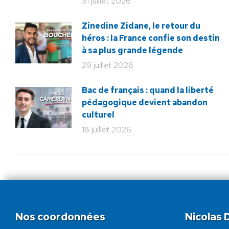
31 juillet 2026
Zinedine Zidane, le retour du
héros : la France confie son destin
à sa plus grande légende
29 juillet 2026
Bac de français : quand la liberté
pédagogique devient abandon
culturel
18 juillet 2026
Nos coordonnées
Nicolas