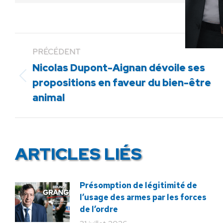
PRÉCÉDENT
Nicolas Dupont-Aignan dévoile ses
Article
propositions en faveur du bien-être
précédent
animal
:
ARTICLES LIÉS
Présomption de légitimité de
l’usage des armes par les forces
de l’ordre