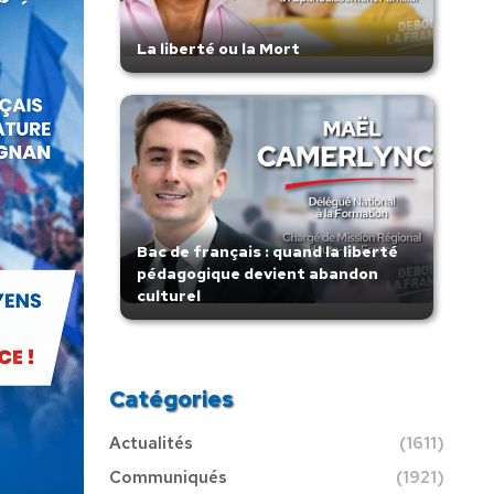
La liberté ou la Mort
Bac de français : quand la liberté
pédagogique devient abandon
culturel
Catégories
Actualités
(1611)
Communiqués
(1921)