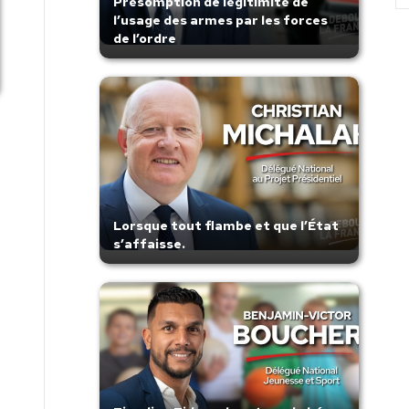
Présomption de légitimité de
l’usage des armes par les forces
de l’ordre
Lorsque tout flambe et que l’État
s’affaisse.