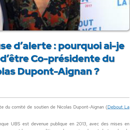
e d’alerte : pourquoi ai-je
 d’être Co-présidente du
olas Dupont-Aignan ?
ente du comité de soutien de Nicolas Dupont-Aignan (
Debout La
 banque UBS est devenue publique en 2013, avec des mises en