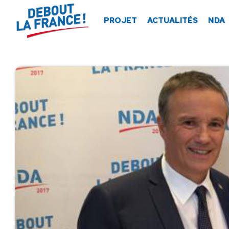
Panneau de gestion des cookies
PROJET
ACTUALITÉS
NDA