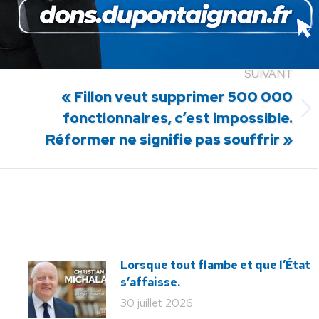
SUIVANT
« Fillon veut supprimer 500 000
Article
fonctionnaires, c’est impossible.
suivant
Réformer ne signifie pas souffrir »
:
Lorsque tout flambe et que l’État
s’affaisse.
30 juillet 2026