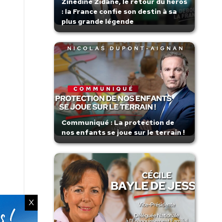
Zinedine Zidane, le retour du héros
: la France confie son destin à sa
plus grande légende
Communiqué : La protection de
nos enfants se joue sur le terrain !
X