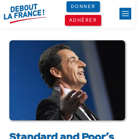
Panneau de gestion des cookies
DONNER
ADHÉRER
Standard and Poor’s