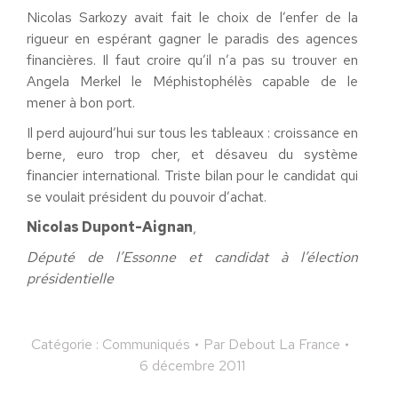
Nicolas Sarkozy avait fait le choix de l’enfer de la
rigueur en espérant gagner le paradis des agences
financières. Il faut croire qu’il n’a pas su trouver en
Angela Merkel le Méphistophélès capable de le
mener à bon port.
Il perd aujourd’hui sur tous les tableaux : croissance en
berne, euro trop cher, et désaveu du système
financier international. Triste bilan pour le candidat qui
se voulait président du pouvoir d’achat.
Nicolas Dupont-Aignan
,
Député de l’Essonne et candidat à l’élection
présidentielle
Catégorie :
Communiqués
Par
Debout La France
6 décembre 2011