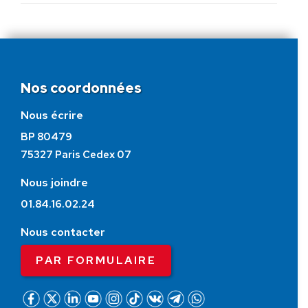
Nos coordonnées
Nous écrire
BP 80479
75327 Paris Cedex 07
Nous joindre
01.84.16.02.24
Nous contacter
PAR FORMULAIRE