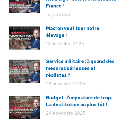
France !
18 juin 2026
Macron veut tuer notre
élevage !
12 décembre 2025
Service militaire : à quand des
mesures sérieuses et
réalistes ?
28 novembre 2025
Budget : l’imposture de trop.
La destitution au plus tôt !
24 novembre 2025