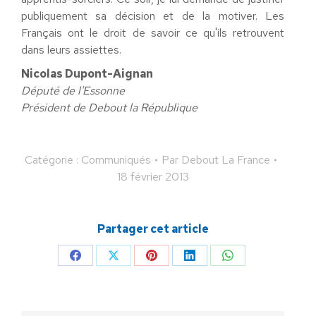
publiquement sa décision et de la motiver. Les
Français ont le droit de savoir ce qu'ils retrouvent
dans leurs assiettes.
Nicolas Dupont-Aignan
Député de l'Essonne
Président de Debout la République
Catégorie :
Communiqués
Par
Debout La France
18 février 2013
Partager cet article
Partager
Partager
Partager
Partager
Partager
sur
sur
sur
sur
sur
Facebook
X
Pinterest
LinkedIn
WhatsApp