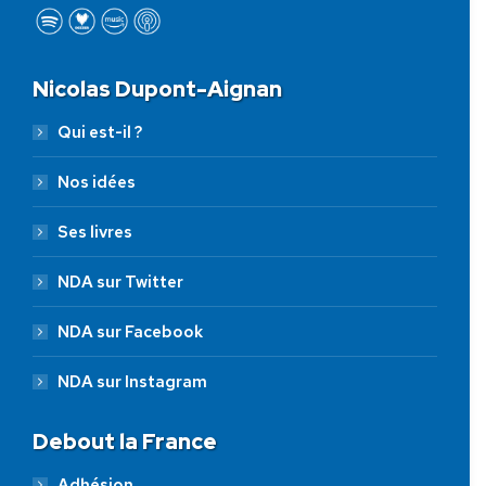
Nicolas Dupont-Aignan
Qui est-il ?
Nos idées
Ses livres
NDA sur Twitter
NDA sur Facebook
NDA sur Instagram
Debout la France
Adhésion