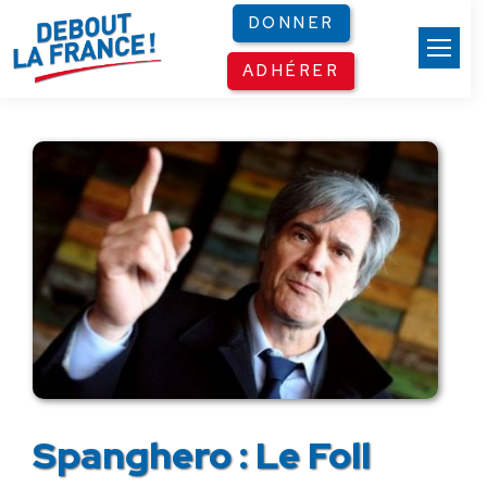
Panneau de gestion des cookies
DONNER
ADHÉRER
Spanghero : Le Foll