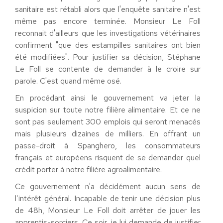
sanitaire est rétabli alors que l'enquête sanitaire n'est
même pas encore terminée. Monsieur Le Foll
reconnait d'ailleurs que les investigations vétérinaires
confirment "que des estampilles sanitaires ont bien
été modifiées". Pour justifier sa décision, Stéphane
Le Foll se contente de demander à le croire sur
parole. C'est quand même osé.
En procédant ainsi le gouvernement va jeter la
suspicion sur toute notre filière alimentaire. Et ce ne
sont pas seulement 300 emplois qui seront menacés
mais plusieurs dizaines de milliers. En offrant un
passe-droit à Spanghero, les consommateurs
français et européens risquent de se demander quel
crédit porter à notre filière agroalimentaire.
Ce gouvernement n'a décidément aucun sens de
l’intérêt général. Incapable de tenir une décision plus
de 48h, Monsieur Le Foll doit arrêter de jouer les
apprentis-sorciers. Ce soir, je lui demande de justifier