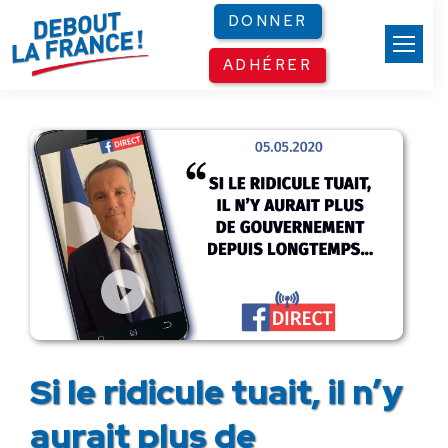
Panneau de gestion des cookies
DONNER
ADHÉRER
Si le ridicule tuait, il n’y
aurait plus de