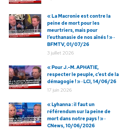
« La Macronie est contre la
peine de mort pour les
meurtriers, mais pour
l’euthanasie de nos aînés ! » ·
BFMTV, 01/07/26
3 juillet 2026
« Pour J.-M. APHATIE,
respecter le peuple, c’est de la
démagogie ! » · LCI, 14/06/26
17 juin 2026
« Lyhanna : il faut un
référendum sur la peine de
mort dans notre pays ! » ·
CNews, 10/06/2026