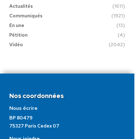
Actualités
(1611)
Communiqués
(1921)
En une
(13)
Pétition
(4)
Vidéo
(2042)
Nos coordonnées
Nous écrire
BP 80479
75327 Paris Cedex 07
Nous joindre