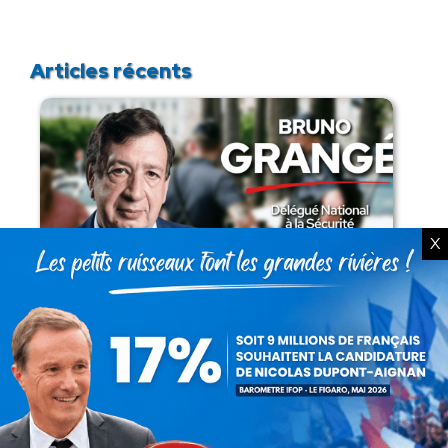
Articles récents
X
Présomption de légitimité de l’usage des
armes par les forces de l’ordre