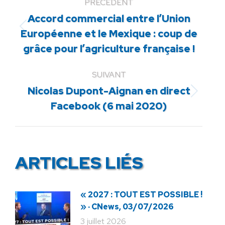
PRÉCÉDENT
Accord commercial entre l’Union
Article
Européenne et le Mexique : coup de
précédent
grâce pour l’agriculture française !
:
SUIVANT
Nicolas Dupont-Aignan en direct
Article
Facebook (6 mai 2020)
suivant
:
ARTICLES LIÉS
« 2027 : TOUT EST POSSIBLE !
» · CNews, 03/07/2026
3 juillet 2026