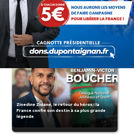
Lorsque tout flambe et que l’État
s’affaisse.
Zinedine Zidane, le retour du héros : la
France confie son destin à sa plus grande
légende