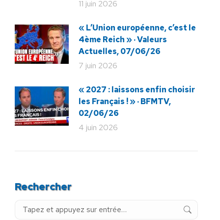
11 juin 2026
« L’Union européenne, c’est le
4ème Reich » · Valeurs
Actuelles, 07/06/26
7 juin 2026
« 2027 : laissons enfin choisir
les Français ! » · BFMTV,
02/06/26
4 juin 2026
Rechercher
Recherche
: