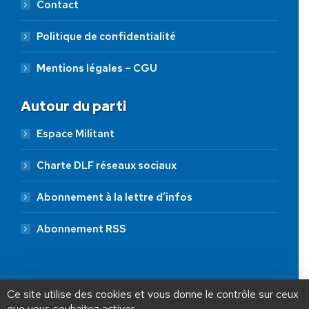
Contact
Politique de confidentialité
Mentions légales – CGU
Autour du parti
Espace Militant
Charte DLF réseaux sociaux
Abonnement à la lettre d’infos
Abonnement RSS
AIDEZ NOUS À
LIBÉRER LA FRANCE
JE FAIS UN DON À DLF
Ce site utilise des cookies et vous donne le contrôle sur ceux
que vous souhaitez activer