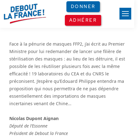
Panneau de gestion des cookies
DONNER
ADHÉRER
Face à la pénurie de masques FFP2, j’ai écrit au Premier
Ministre pour lui redemander de lancer une filière de
stérilisation des masques : au lieu de les détruire, il est
possible de les réutiliser plusieurs fois avec la même
efficacité ! 19 laboratoires du CEA et du CNRS le
préconisent. J’espère qu’Edouard Philippe entendra ma
proposition qui nous permettra de ne pas dépendre
essentiellement des importations de masques
incertaines venant de Chine…
Nicolas Dupont Aignan
Député de l’Essonne
Président de Debout la France