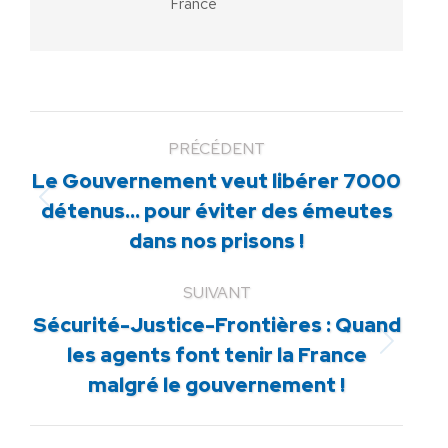
France
PRÉCÉDENT
Le Gouvernement veut libérer 7000
Article
détenus… pour éviter des émeutes
précédent
dans nos prisons !
:
SUIVANT
Sécurité-Justice-Frontières : Quand
Article
les agents font tenir la France
suivant
malgré le gouvernement !
: