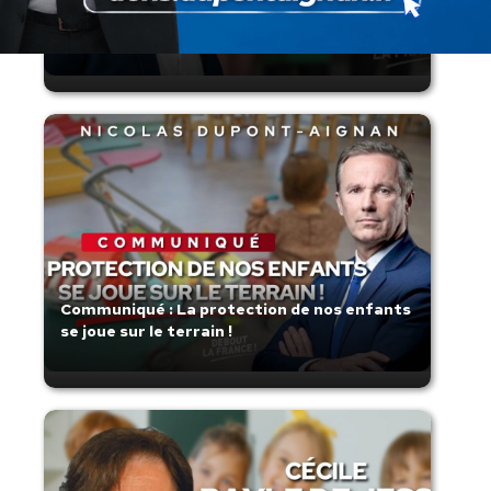
France confie son destin à sa plus grande
légende
Communiqué : La protection de nos enfants
se joue sur le terrain !