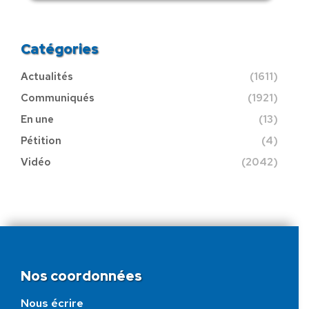
Catégories
Actualités
(1611)
Communiqués
(1921)
En une
(13)
Pétition
(4)
Vidéo
(2042)
Nos coordonnées
Nous écrire