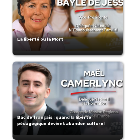
La liberté ou la Mort
Bac de français : quand la liberté
pédagogique devient abandon culturel