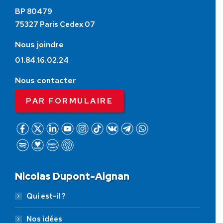
BP 80479
75327 Paris Cedex 07
Nous joindre
01.84.16.02.24
Nous contacter
PAR FORMULAIRE
Nicolas Dupont-Aignan
Qui est-il ?
Nos idées