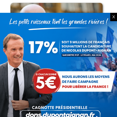
X
Lorsque tout flambe et que l’État
s’affaisse.
Zinedine Zidane, le retour du héros : la