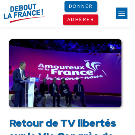
Panneau de gestion des cookies
DONNER
ADHÉRER
Retour de TV libertés