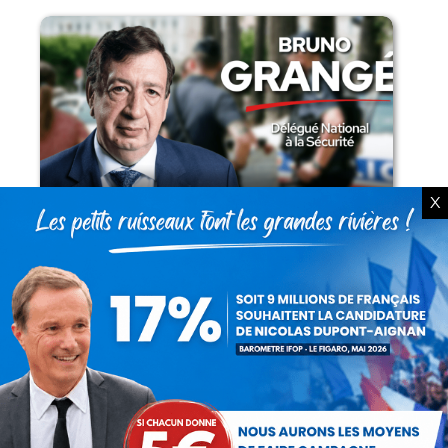
Présomption de légitimité de l’usage des
X
armes par les forces de l’ordre