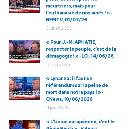
meurtriers, mais pour
l’euthanasie de nos aînés ! » ·
BFMTV, 01/07/26
3 juillet 2026
« Pour J.-M. APHATIE,
respecter le peuple, c’est de la
démagogie ! » · LCI, 14/06/26
17 juin 2026
« Lyhanna : il faut un
référendum sur la peine de
mort dans notre pays ! » ·
CNews, 10/06/2026
11 juin 2026
« L’Union européenne, c’est le
4ème Reich » · Valeurs