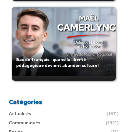
Bac de français : quand la liberté
pédagogique devient abandon culturel
Catégories
Actualités
(1611)
Communiqués
(1921)
En une
(13)