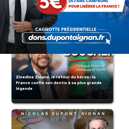
Lorsque tout flambe et que l’État
s’affaisse.
Zinedine Zidane, le retour du héros : la
France confie son destin à sa plus grande
légende