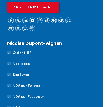
PAR FORMULAIRE
Nicolas Dupont-Aignan
Qui est-il ?
Nos idées
Ses livres
NDA sur Twitter
NDA sur Facebook