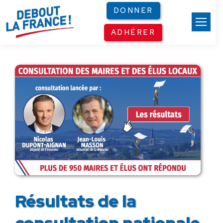
Panneau de gestion des cookies
DONNER
ADHÉRER
Résultats de la
consultation nationale