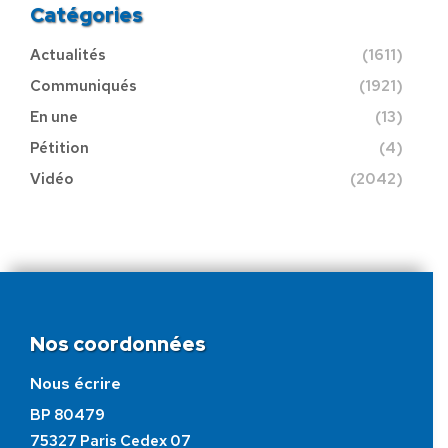
Catégories
Actualités
(1611)
Communiqués
(1921)
En une
(13)
Pétition
(4)
Vidéo
(2042)
Nos coordonnées
Nous écrire
BP 80479
75327 Paris Cedex 07