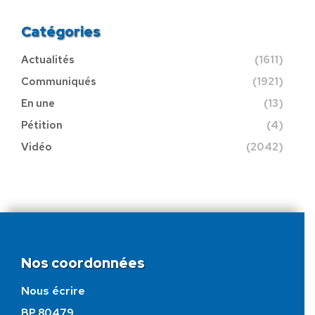
Catégories
Actualités
(1611)
Communiqués
(1921)
En une
(13)
Pétition
(4)
Vidéo
(2042)
Nos coordonnées
Nous écrire
BP 80479