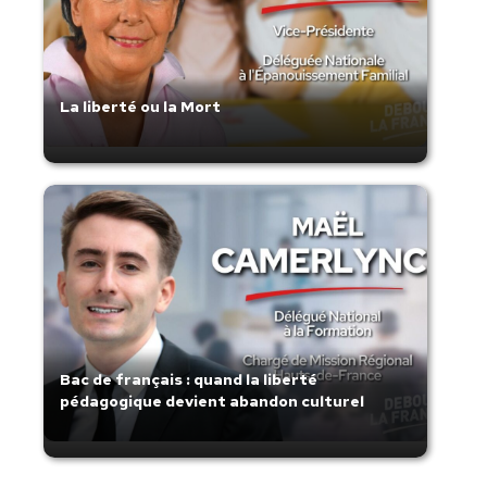
La liberté ou la Mort
Bac de français : quand la liberté
pédagogique devient abandon culturel