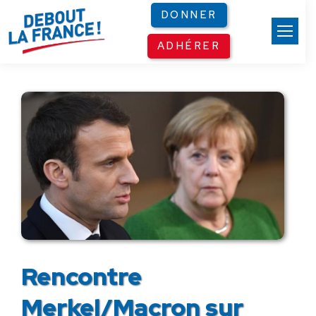
Panneau de gestion des cookies
DONNER
ADHÉRER
Rencontre
Merkel/Macron sur