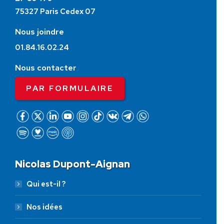
75327 Paris Cedex 07
Nous joindre
01.84.16.02.24
Nous contacter
PAR FORMULAIRE
Nicolas Dupont-Aignan
Qui est-il ?
Nos idées