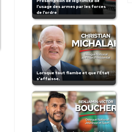
Présomption de légitimité de
l’usage des armes par les forces
de l’ordre
Lorsque tout flambe et que l’État
s’affaisse.