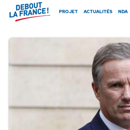
Panneau de gestion des cookies
PROJET
ACTUALITÉS
NDA