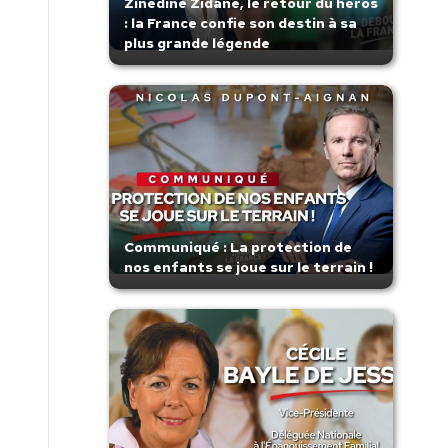
Zinedine Zidane, le retour du héros
: la France confie son destin à sa
plus grande légende
Communiqué : La protection de
nos enfants se joue sur le terrain !