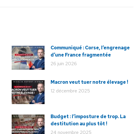
:
Communiqué : Corse, l’engrenage
d’une France fragmentée
26 juin 2026
Macron veut tuer notre élevage !
12 décembre 2025
Budget : l’imposture de trop. La
destitution au plus tôt !
24 novembre 2025