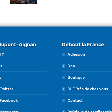
 Dupont-Aignan
Debout la France
l ?
Adhésion
es
Don
s
Boutique
Twitter
DLF Près de chez vous
 Facebook
Contact