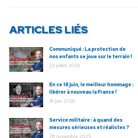
:
ARTICLES LIÉS
Communiqué : La protection de
nos enfants se joue sur le terrain !
22 juillet 2026
En ce 18 juin, le meilleur hommage :
libérer à nouveau la France !
18 juin 2026
Service militaire : à quand des
mesures sérieuses et réalistes ?
28 novembre 2025