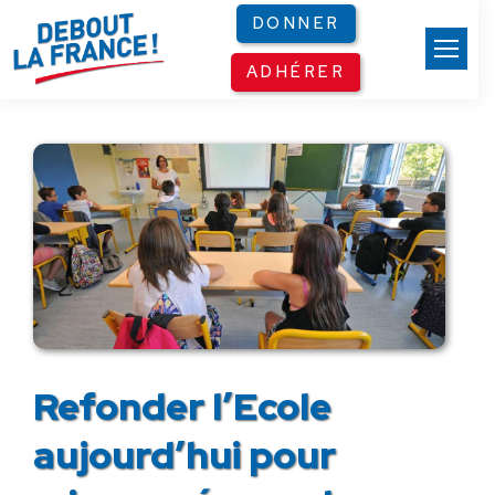
Panneau de gestion des cookies
DONNER
ADHÉRER
Refonder l’Ecole
aujourd’hui pour