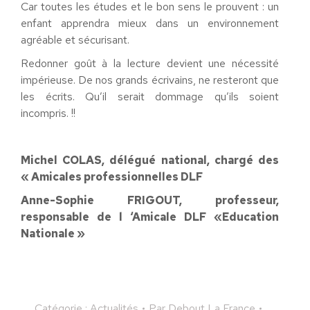
Car toutes les études et le bon sens le prouvent : un
enfant apprendra mieux dans un environnement
agréable et sécurisant.
Redonner goût à la lecture devient une nécessité
impérieuse. De nos grands écrivains, ne resteront que
les écrits. Qu’il serait dommage qu’ils soient
incompris. !!
Michel COLAS, délégué national, chargé des
« Amicales professionnelles DLF
Anne-Sophie FRIGOUT, professeur,
responsable de l ‘Amicale DLF «Education
Nationale »
Catégorie :
Actualités
Par
Debout La France