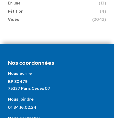
En une
(13)
Pétition
(4)
Vidéo
(2042)
Nos coordonnées
Nous écrire
BP 80479
75327 Paris Cedex 07
Nous joindre
01.84.16.02.24