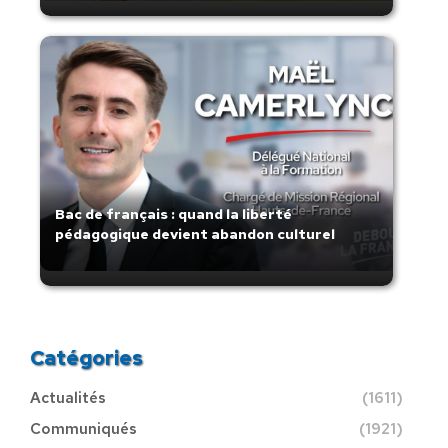
Bac de français : quand la liberté
pédagogique devient abandon culturel
Catégories
Actualités
(1611)
Communiqués
(1921)