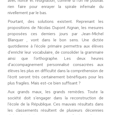
avec honte et résignation, comme si l’on ne pouvait
rien faire pour enrayer la spirale infernale du
nivellement par le bas.
Pourtant, des solutions existent. Reprenant les
propositions de Nicolas Dupont Aignan, les mesures
proposées ces derniers jours par Jean-Michel
Blanquer , vont dans le bon sens. Une dictée
quotidienne à l’école primaire permettra aux élèves
d’enrichir leur vocabulaire, de consolider la grammaire
ainsi que l’orthographe. Les deux heures
d’accompagnement personnalisé consacrées aux
élèves les plus en difficulté dans la compréhension de
l’écrit seront très certainement bénéfiques pour les
plus fragiles. Mais est-ce bien suffisant ?
Aux grands maux, les grands remèdes. Toute la
société doit s’engager dans la reconstruction de
l’école de la République. Ces mauvais résultats dans
les classements résultent de plusieurs décennies