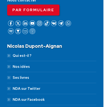
Nous contacter
PAR FORMULAIRE
Nicolas Dupont-Aignan
Qui est-il ?
Nos idées
Ses livres
NDA sur Twitter
NDA sur Facebook