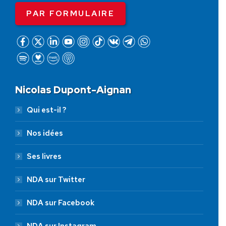
PAR FORMULAIRE
Nicolas Dupont-Aignan
Qui est-il ?
Nos idées
Ses livres
NDA sur Twitter
NDA sur Facebook