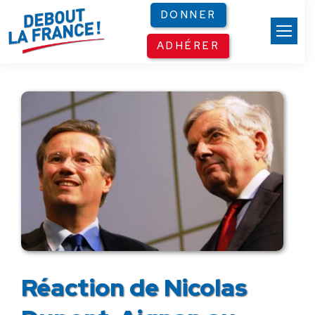
Panneau de gestion des cookies
DONNER
ADHÉRER
Réaction de Nicolas