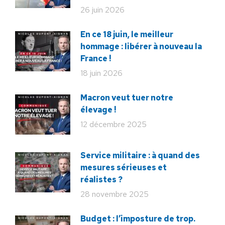
26 juin 2026
En ce 18 juin, le meilleur
hommage : libérer à nouveau la
France !
18 juin 2026
Macron veut tuer notre
élevage !
12 décembre 2025
Service militaire : à quand des
mesures sérieuses et
réalistes ?
28 novembre 2025
Budget : l’imposture de trop.